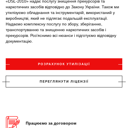
«DSL-2010» надає послугу знищення прекурсорів та
наркотичних засобів відповідно до Закону України. Також ми
утилізуємо обладнання та інструментарій, використаний у
виробництві, який не підлягає подальшій експлуатації.
Надаємо комплексну послугу по збору, зберіганню,
транспортуванню та знищенню наркотичних засобів і
прекурсорів. Роз’яснимо всі нюанси і підготуємо відповідну
документацію.
РОЗРАХУНОК УТИЛІЗАЦІЇ
ПЕРЕГЛЯНУТИ ЛІЦЕНЗІЇ
Працюємо за договором