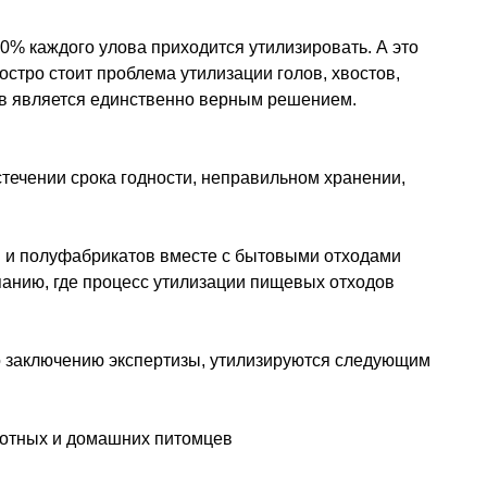
0% каждого улова приходится утилизировать. А это
стро стоит проблема утилизации голов, хвостов,
дов является единственно верным решением.
стечении срока годности, неправильном хранении,
сы и полуфабрикатов вместе с бытовыми отходами
панию, где процесс утилизации пищевых отходов
о заключению экспертизы, утилизируются следующим
вотных и домашних питомцев