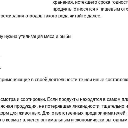
хранения, истекшего срока годност
продукты относятся к пищевым отх
реживания отходов такого рода читайте далее.
му нужна утилизация мяса и рыбы.
.
.
, применяющие в своей деятельности те или иные составля
смотра и сортировки. Если продукты находятся в самом пл
ясная продукция, не потерявшая ликвидности, тщательно 
корм для животных. Для ответственных предпринимателей,
а в корма является оптимальным и экономически выгодным 