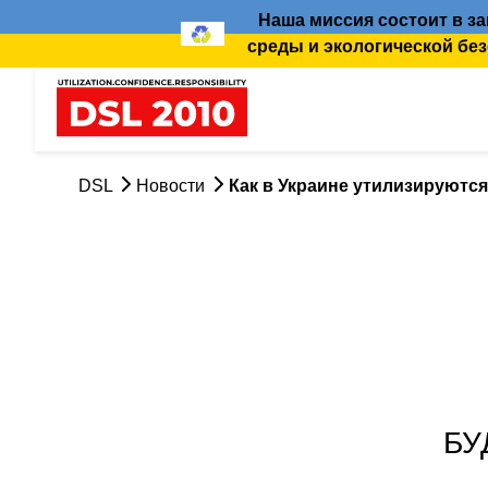
Наша миссия состоит в 
среды и экологической бе
DSL
Новости
Как в Украине утилизируютс
БУ