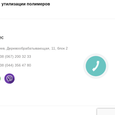
утилизации полимеров
ес
иев, Деревообрабатывающая, 11, блок 2
38 (067) 200 32 33
38 (044) 356 47 80