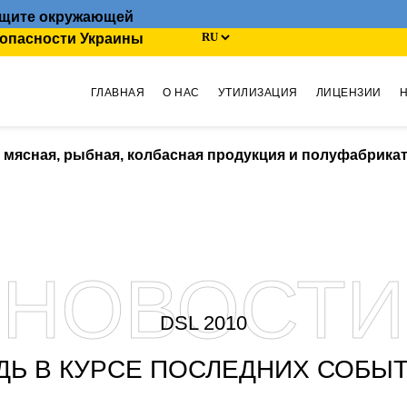
защите окружающей
зопасности Украины
ГЛАВНАЯ
О НАС
УТИЛИЗАЦИЯ
ЛИЦЕНЗИИ
я мясная, рыбная, колбасная продукция и полуфабрика
НОВОСТИ
DSL 2010
ДЬ В КУРСЕ ПОСЛЕДНИХ СОБЫ