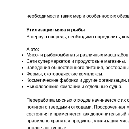
необходимости таких мер и особенностях обезв
Утилизация мяса и рыбы
В первую очередь, необходимо определить, ко
А это:
Мясо- и рыбокомбинаты различных масштабов
Сети супермаркетов и продуктовые магазины.
Заведения общественного питания, рестораны
Фермы, скотоводческие комплексы.
Косметические фабрики и другие организации
Рыболовецкие компании и отдельные судна.
Переработка мясных отходов начинается с их о
полигон с твердыми отходами. Просроченная м
состояния и применяется как дополнительный 
правильно хранятся продукты, утилизация мяс
вполне доступные.