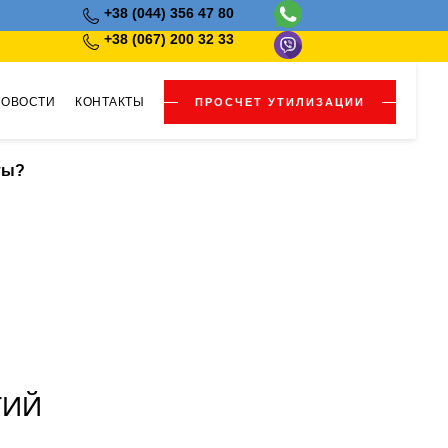
+38 (044) 356 47 80
+38 (067) 200 32 33
НОВОСТИ
КОНТАКТЫ
ПРОСЧЕТ УТИЛИЗАЦИИ
ты?
ТИЙ