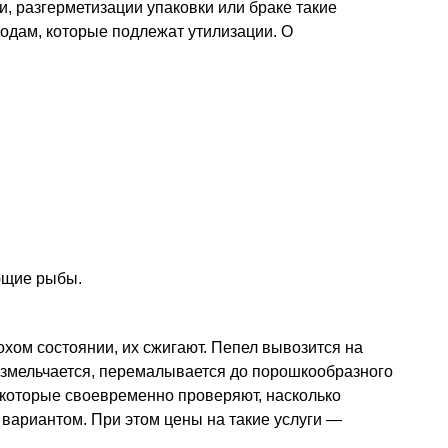
и, разгерметизации упаковки или браке такие
одам, которые подлежат утилизации. О
ющие рыбы.
охом состоянии, их сжигают. Пепел вывозится на
измельчается, перемалывается до порошкообразного
 которые своевременно проверяют, насколько
вариантом. При этом цены на такие услуги —